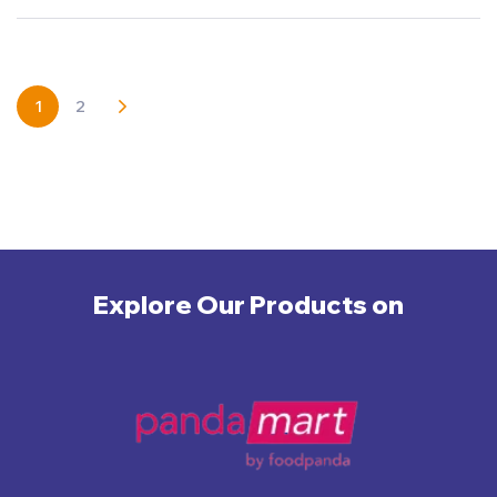
1
2
Explore Our Products on