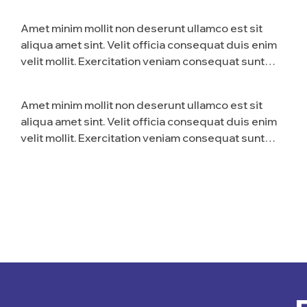
nostrud amet…
Amet minim mollit non deserunt ullamco est sit
aliqua amet sint. Velit officia consequat duis enim
velit mollit. Exercitation veniam consequat sunt
nostrud amet…
Amet minim mollit non deserunt ullamco est sit
aliqua amet sint. Velit officia consequat duis enim
velit mollit. Exercitation veniam consequat sunt
nostrud amet…