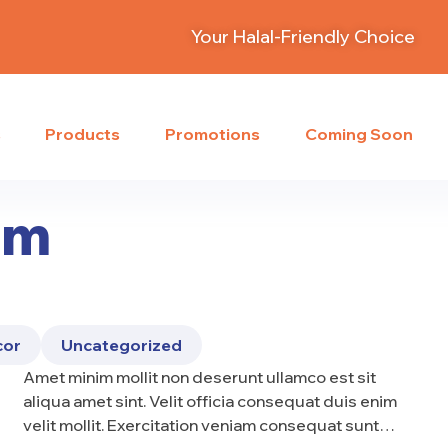
Your Halal-Friendly Choice
s
Products
Promotions
Coming Soon
um
cor
Uncategorized
Amet minim mollit non deserunt ullamco est sit
aliqua amet sint. Velit officia consequat duis enim
velit mollit. Exercitation veniam consequat sunt