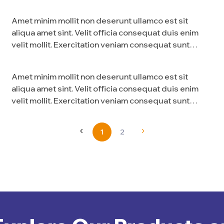
nostrud amet…
Amet minim mollit non deserunt ullamco est sit
aliqua amet sint. Velit officia consequat duis enim
velit mollit. Exercitation veniam consequat sunt
nostrud amet…
Amet minim mollit non deserunt ullamco est sit
aliqua amet sint. Velit officia consequat duis enim
velit mollit. Exercitation veniam consequat sunt
nostrud amet…
1
2