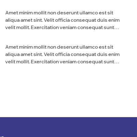
nostrud amet…
Amet minim mollit non deserunt ullamco est sit
aliqua amet sint. Velit officia consequat duis enim
velit mollit. Exercitation veniam consequat sunt
nostrud amet…
Amet minim mollit non deserunt ullamco est sit
aliqua amet sint. Velit officia consequat duis enim
velit mollit. Exercitation veniam consequat sunt
nostrud amet…