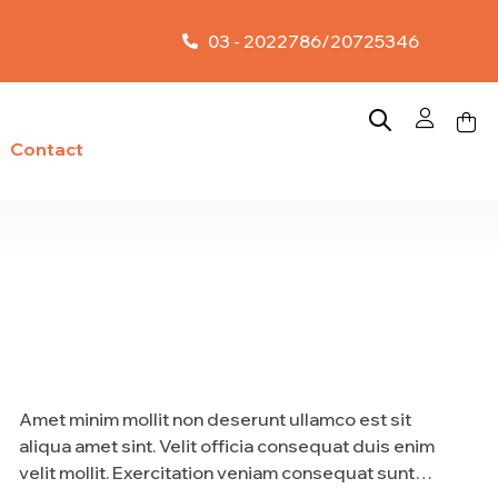
03 - 2022786/20725346
Contact
Amet minim mollit non deserunt ullamco est sit
aliqua amet sint. Velit officia consequat duis enim
velit mollit. Exercitation veniam consequat sunt