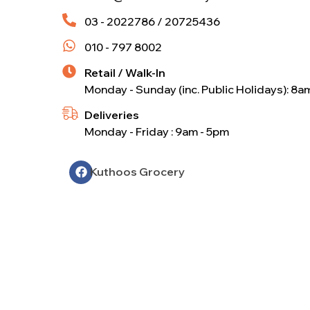
03 - 2022786 / 20725436
010 - 797 8002
Retail / Walk-In
Monday - Sunday (inc. Public Holidays): 8a
Deliveries
Monday - Friday : 9am - 5pm
Kuthoos Grocery